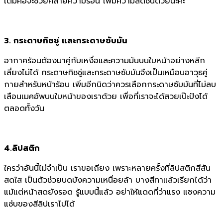
เติมคือจะช่วยคลายความร้อน เพิ่มความสดชื่นด้วยนะคะ
3. กระดาษทิชชู่ และกระดาษซับมัน
อากาศร้อนต้องมาคู่กับเหงื่อและความมันบนใบหน้าอย่างหลีก
เลี่ยงไม่ได้ กระดาษทิชชู่และกระดาษซับมันจึงเป็นเหมือนอาวุธคู่
กายสำหรับหน้าร้อน เพิ่มอีกนิดว่าควรเลือกกระดาษซับมันที่ไม่ลบ
เลือนเมคอัพบนใบหน้าของเราด้วย เพื่อที่เราจะได้สวยเป๊ะปังได้
ตลอดทั้งวัน
4.ลิปสติก
ใครว่าอันนี้ไม่จำเป็น เราขอเถียง เพราะหลายครั้งที่ลิปสติกสีสัน
สดใส เป็นตัวช่วยบดบังความเหนื่อยล้า บางสีทาแล้วเรียกได้ว่า
แม้แต่หน้าสดยังรอด รู้แบบนี้แล้ว อย่าให้แดดที่ว่าแรง แซงความ
แซ่บของสีลิปเราไปได้