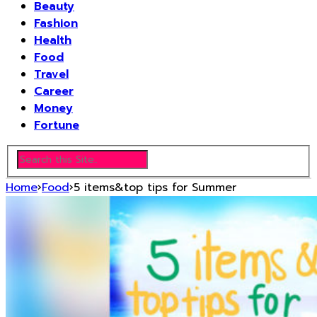
Beauty
Fashion
Health
Food
Travel
Career
Money
Fortune
Home
›
Food
›
5 items&top tips for Summer