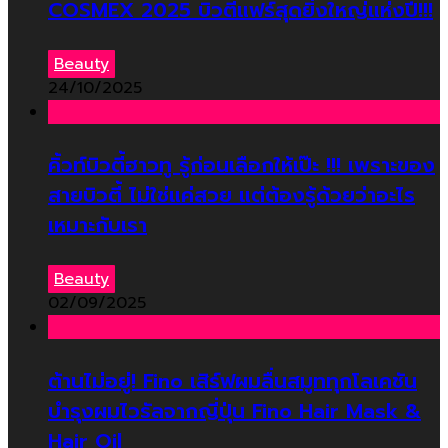
COSMEX 2025 บิวตี้แฟร์สุดยิ่งใหญ่แห่งปี!!!
Beauty
24/10/2025
คิ้วท์บิวตี้ฮาวทู รู้ก่อนเลือกให้เป๊ะ !!! เพราะของ
สายบิวตี้ ไม่ใช่แค่สวย แต่ต้องรู้ด้วยว่าอะไร
เหมาะกับเรา
Beauty
02/09/2025
ต้านไม่อยู่! Fino เสิร์ฟผมลื่นสมูททุกโลเคชัน
บำรุงผมไวรัลจากญี่ปุ่น Fino Hair Mask &
Hair Oil