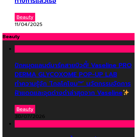
ทางการแล้วเธอ
Beauty
11/04/2025
Beauty
ปักหมุดแลนด์มาร์คสายบิวตี้! Vaseline PRO
DERMA GLYCOXOME POP-UP LAB
ทำความรู้จัก ‘ไกลโคโซม™’ นวัตกรรมจัดการ
ฝ้าแดดและจุดด่างดำล่าสุดจาก Vaseline
Beauty
30/07/2026