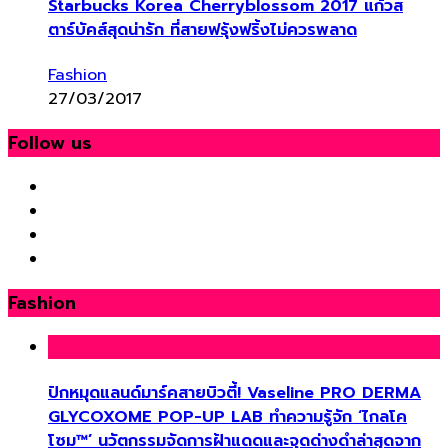
Starbucks Korea Cherryblossom 2017 แก้วส
ตาร์บัคส์สุดน่ารัก ที่สายฟรุ้งฟริ้งไม่ควรพลาด
Fashion
27/03/2017
Follow us
Fashion
ปักหมุดแลนด์มาร์คสายบิวตี้! Vaseline PRO DERMA
GLYCOXOME POP-UP LAB ทำความรู้จัก ‘ไกลโค
โซม™’ นวัตกรรมจัดการฝ้าแดดและจุดด่างดำล่าสุดจาก