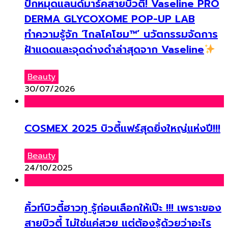
ปักหมุดแลนด์มาร์คสายบิวตี้! Vaseline PRO
DERMA GLYCOXOME POP-UP LAB
ทำความรู้จัก ‘ไกลโคโซม™’ นวัตกรรมจัดการ
ฝ้าแดดและจุดด่างดำล่าสุดจาก Vaseline
Beauty
30/07/2026
COSMEX 2025 บิวตี้แฟร์สุดยิ่งใหญ่แห่งปี!!!
Beauty
24/10/2025
คิ้วท์บิวตี้ฮาวทู รู้ก่อนเลือกให้เป๊ะ !!! เพราะของ
สายบิวตี้ ไม่ใช่แค่สวย แต่ต้องรู้ด้วยว่าอะไร