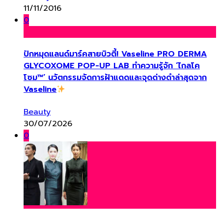
11/11/2016
0
ปักหมุดแลนด์มาร์คสายบิวตี้! Vaseline PRO DERMA
GLYCOXOME POP-UP LAB ทำความรู้จัก ‘ไกลโค
โซม™’ นวัตกรรมจัดการฝ้าแดดและจุดด่างดำล่าสุดจาก
Vaseline
Beauty
30/07/2026
0