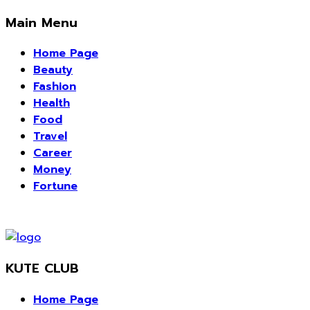
Main Menu
Home Page
Beauty
Fashion
Health
Food
Travel
Career
Money
Fortune
KUTE CLUB
Home Page