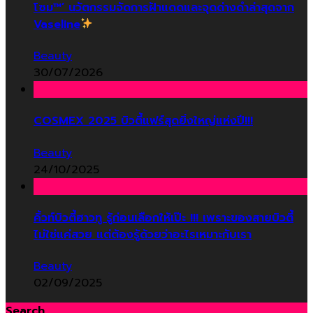
โซม™’ นวัตกรรมจัดการฝ้าแดดและจุดด่างดำล่าสุดจาก
Vaseline
Beauty
30/07/2026
COSMEX 2025 บิวตี้แฟร์สุดยิ่งใหญ่แห่งปี!!!
Beauty
24/10/2025
คิ้วท์บิวตี้ฮาวทู รู้ก่อนเลือกให้เป๊ะ !!! เพราะของสายบิวตี้
ไม่ใช่แค่สวย แต่ต้องรู้ด้วยว่าอะไรเหมาะกับเรา
Beauty
02/09/2025
Search