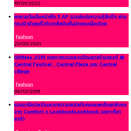
19/01/2022
สะพายกันเต็มหน้าฟีด !! AP ชวนส่งต่อความรู้สึกดีๆ ผ่าน
กระเป๋าผ้าสุดคิ้วท์จากศิลปินชั้นนำของเมืองไทย
Fashion
25/05/2021
GiftMas 2019 เทศกาลรวมของขวัญสุดสร้างสรรค์ @
Central Festival , Central Plaza และ Central
village
Fashion
06/12/2019
ชวนมาช้อปพร้อมแจกความสดใสกับคอลเลคชั่นสุดพิเศษ
จาก Comfort x LookbookLookbook เฉพาะที่ลา
ซาด้า