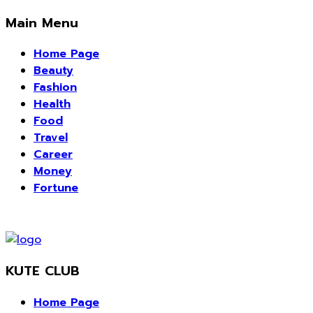
Main Menu
Home Page
Beauty
Fashion
Health
Food
Travel
Career
Money
Fortune
KUTE CLUB
Home Page