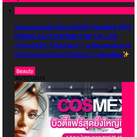
ปักหมุดแลนด์มาร์คสายบิวตี้! Vaseline PRO
DERMA GLYCOXOME POP-UP LAB
ทำความรู้จัก ‘ไกลโคโซม™’ นวัตกรรมจัดการ
ฝ้าแดดและจุดด่างดำล่าสุดจาก Vaseline
Beauty
30/07/2026