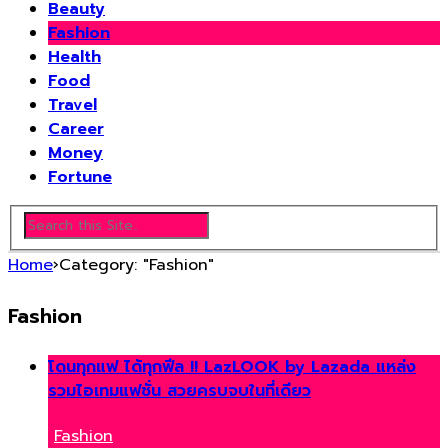
Beauty
Fashion
Health
Food
Travel
Career
Money
Fortune
Home
›
Category: "Fashion"
Fashion
โดนทุกแฟ ได้ทุกฟีล !! LazLOOK by Lazada แหล่ง
รวมไอเทมแฟชั่น สวยครบจบในที่เดียว
Fashion