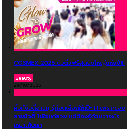
COSMEX 2025 บิวตี้แฟร์สุดยิ่งใหญ่แห่งปี!!!
Beauty
24/10/2025
คิ้วท์บิวตี้ฮาวทู รู้ก่อนเลือกให้เป๊ะ !!! เพราะของ
สายบิวตี้ ไม่ใช่แค่สวย แต่ต้องรู้ด้วยว่าอะไร
เหมาะกับเรา