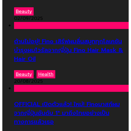
Beauty
02/09/2025
ต้านไม่อยู่! Fino เสิร์ฟผมลื่นสมูททุกโลเคชัน
บำรุงผมไวรัลจากญี่ปุ่น Fino Hair Mask &
Hair Oil
Beauty
,
Health
20/08/2025
OFFICIAL เปิดตัวแล้ว! ใหม่! Finoมาสก์ผม
จากญี่ปุ่นอันดับ 1* มาถึงไทยอย่างเป็น
ทางการแล้วเธอ