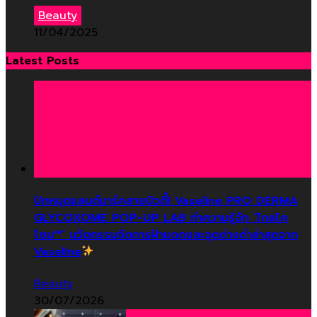
Beauty
11/04/2025
Latest Posts
ปักหมุดแลนด์มาร์คสายบิวตี้! Vaseline PRO DERMA
GLYCOXOME POP-UP LAB ทำความรู้จัก ‘ไกลโค
โซม™’ นวัตกรรมจัดการฝ้าแดดและจุดด่างดำล่าสุดจาก
Vaseline
Beauty
30/07/2026