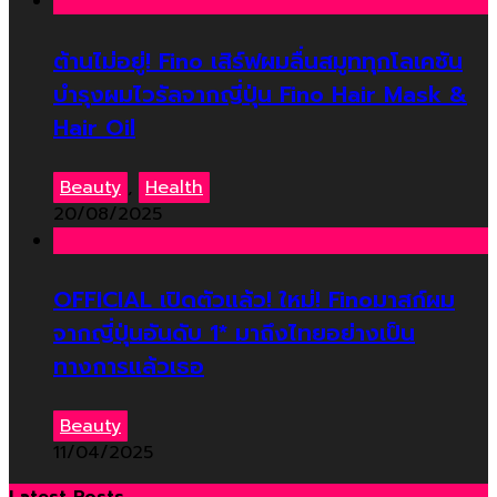
ต้านไม่อยู่! Fino เสิร์ฟผมลื่นสมูททุกโลเคชัน
บำรุงผมไวรัลจากญี่ปุ่น Fino Hair Mask &
Hair Oil
Beauty
,
Health
20/08/2025
OFFICIAL เปิดตัวแล้ว! ใหม่! Finoมาสก์ผม
จากญี่ปุ่นอันดับ 1* มาถึงไทยอย่างเป็น
ทางการแล้วเธอ
Beauty
11/04/2025
Latest Posts