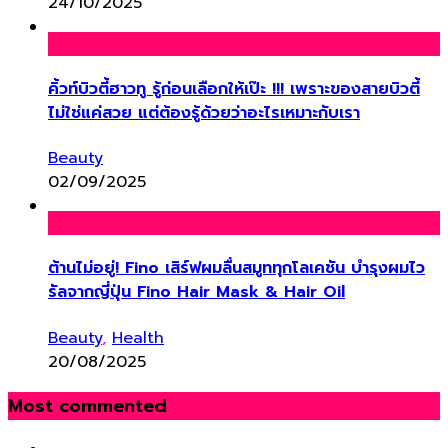
24/10/2025
คิ้วท์บิวตี้ฮาวทู รู้ก่อนเลือกให้เป๊ะ !!! เพราะของสายบิวตี้
ไม่ใช่แค่สวย แต่ต้องรู้ด้วยว่าอะไรเหมาะกับเรา
Beauty
02/09/2025
ต้านไม่อยู่! Fino เสิร์ฟผมลื่นสมูททุกโลเคชัน บำรุงผมไว
รัลจากญี่ปุ่น Fino Hair Mask & Hair Oil
Beauty
,
Health
20/08/2025
Most commented