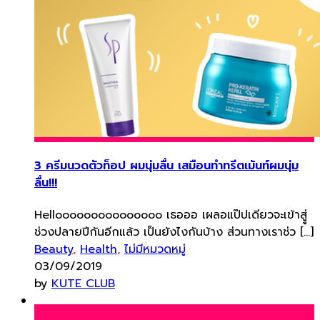
3 ครีมนวดตัวท็อป ผมนุ่มลื่น เสมือนทําทรีตเม้นท์ผมนุ่ม
ลื่น!!!
Hellooooooooooooooo เธอออ เผลอแป๊ปเดียวจะเข้าสูู่
ช่วงปลายปีกันอีกแล้ว เป็นยังไงกันบ้าง ส่วนทางเราช่ว […]
Beauty
,
Health
,
ไม่มีหมวดหมู่
03/09/2019
by
KUTE CLUB