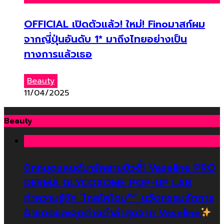
OFFICIAL เปิดตัวแล้ว! ใหม่! Finoมาสก์ผม
จากญี่ปุ่นอันดับ 1* มาถึงไทยอย่างเป็น
ทางการแล้วเธอ
Beauty
11/04/2025
Beauty
ปักหมุดแลนด์มาร์คสายบิวตี้! Vaseline PRO
DERMA GLYCOXOME POP-UP LAB
ทำความรู้จัก ‘ไกลโคโซม™’ นวัตกรรมจัดการ
ฝ้าแดดและจุดด่างดำล่าสุดจาก Vaseline