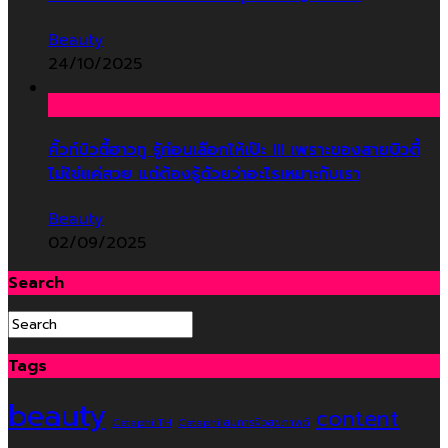
Beauty
24/10/2025
คิ้วท์บิวตี้ฮาวทู รู้ก่อนเลือกให้เป๊ะ !!! เพราะของสายบิวตี้
ไม่ใช่แค่สวย แต่ต้องรู้ด้วยว่าอะไรเหมาะกับเรา
Beauty
02/09/2025
Search
Tags
beauty
content
CetaphilTH
Cetaphilสมการผิวสุขภาพดี