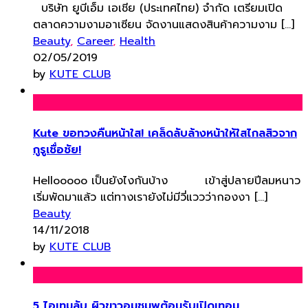
บริษัท ยูบีเอ็ม เอเชีย (ประเทศไทย) จำกัด เตรียมเปิด
ตลาดความงามอาเซียน จัดงานแสดงสินค้าความงาม […]
Beauty
,
Career
,
Health
02/05/2019
by
KUTE CLUB
Kute ขอทวงคืนหน้าใส! เคล็ดลับล้างหน้าให้ใสไกลสิวจาก
กูรูเชื่อชัย!
Hellooooo เป็นยังไงกันบ้าง เข้าสู่ปลายปีลมหนาว
เริ่มพัดมาแล้ว แต่ทางเรายังไม่มีวี่แววว่ากองงา […]
Beauty
14/11/2018
by
KUTE CLUB
5 ไอเทมลับ ผิวขาวอมชมพูต้อนรับเปิดเทอม