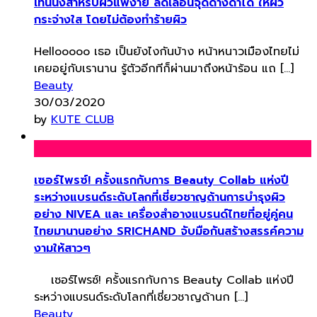
เทนนิ่งสำหรับผิวแพ้ง่าย ลดเลือนจุดด่างดำได้ ให้ผิว
กระจ่างใส โดยไม่ต้องทำร้ายผิว
Hellooooo เธอ เป็นยังไงกันบ้าง หน้าหนาวเมืองไทยไม่
เคยอยู่กับเรานาน รู้ตัวอีกทีก็ผ่านมาถึงหน้าร้อน แถ […]
Beauty
30/03/2020
by
KUTE CLUB
เซอร์ไพรซ์! ครั้งแรกกับการ Beauty Collab แห่งปี
ระหว่างแบรนด์ระดับโลกที่เชี่ยวชาญด้านการบำรุงผิว
อย่าง NIVEA และ เครื่องสำอางแบรนด์ไทยที่อยู่คู่คน
ไทยมานานอย่าง SRICHAND จับมือกันสร้างสรรค์ความ
งามให้สาวๆ
เซอร์ไพรซ์! ครั้งแรกกับการ Beauty Collab แห่งปี
ระหว่างแบรนด์ระดับโลกที่เชี่ยวชาญด้านก […]
Beauty