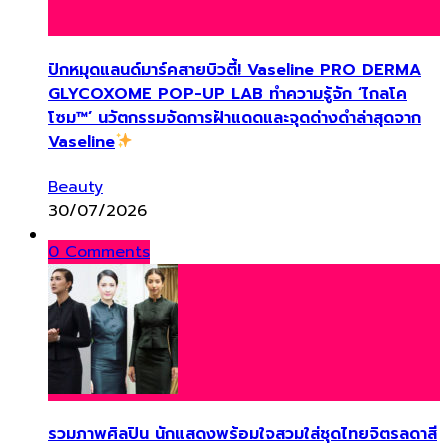
ปักหมุดแลนด์มาร์คสายบิวตี้! Vaseline PRO DERMA
GLYCOXOME POP-UP LAB ทำความรู้จัก ‘ไกลโค
โซม™’ นวัตกรรมจัดการฝ้าแดดและจุดด่างดำล่าสุดจาก
Vaseline
Beauty
30/07/2026
0 Comments
รวมภาพศิลปิน นักแสดงพร้อมใจสวมใส่ชุดไทยจิตรลดาสี