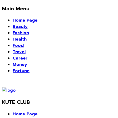
Main Menu
Home Page
Beauty
Fashion
Health
Food
Travel
Career
Money
Fortune
KUTE CLUB
Home Page