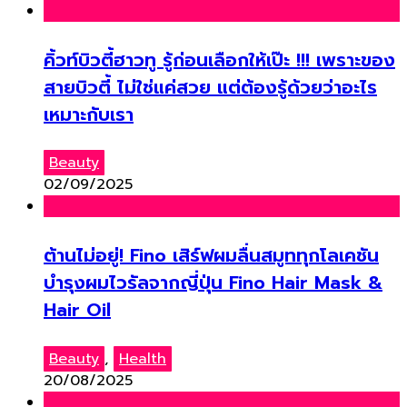
คิ้วท์บิวตี้ฮาวทู รู้ก่อนเลือกให้เป๊ะ !!! เพราะของ
สายบิวตี้ ไม่ใช่แค่สวย แต่ต้องรู้ด้วยว่าอะไร
เหมาะกับเรา
Beauty
02/09/2025
ต้านไม่อยู่! Fino เสิร์ฟผมลื่นสมูททุกโลเคชัน
บำรุงผมไวรัลจากญี่ปุ่น Fino Hair Mask &
Hair Oil
Beauty
,
Health
20/08/2025