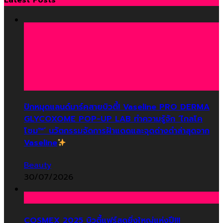
ปักหมุดแลนด์มาร์คสายบิวตี้! Vaseline PRO DERMA
GLYCOXOME POP-UP LAB ทำความรู้จัก ‘ไกลโค
โซม™’ นวัตกรรมจัดการฝ้าแดดและจุดด่างดำล่าสุดจาก
Vaseline
Beauty
30/07/2026
COSMEX 2025 บิวตี้แฟร์สุดยิ่งใหญ่แห่งปี!!!