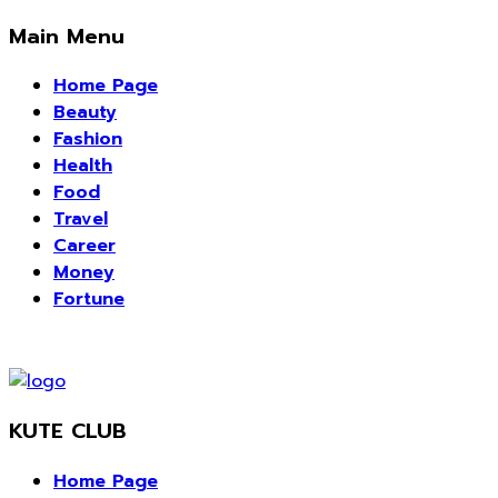
Main Menu
Home Page
Beauty
Fashion
Health
Food
Travel
Career
Money
Fortune
KUTE CLUB
Home Page