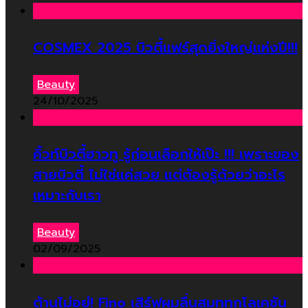
COSMEX 2025 บิวตี้แฟร์สุดยิ่งใหญ่แห่งปี!!!
Beauty
24/10/2025
คิ้วท์บิวตี้ฮาวทู รู้ก่อนเลือกให้เป๊ะ !!! เพราะของ
สายบิวตี้ ไม่ใช่แค่สวย แต่ต้องรู้ด้วยว่าอะไร
เหมาะกับเรา
Beauty
02/09/2025
ต้านไม่อยู่! Fino เสิร์ฟผมลื่นสมูททุกโลเคชัน