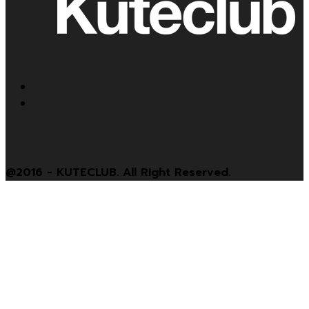
@2016 - KUTECLUB. All Right Reserved.