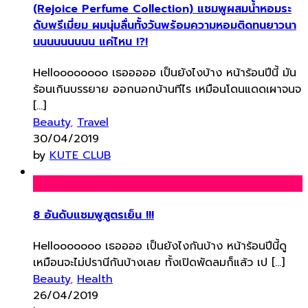
(Rejoice Perfume Collection) แชมพูผสมน้ำหอมระ
ดับพรีเมี่ยม ผมนุ่มลื่นทั้งวันพร้อมความหอมติดทนยาวนา
นนนนนนนนน แค่ไหน !?!
Helloooooooo เธอออออ เป็นยังไงบ้าง หน้าร้อนปีนี้ มัน
ร้อนเกินบรรยาย ออกนอกบ้านทีไร เหมือนโดนแดดเผาจนจ
[…]
Beauty
,
Travel
30/04/2019
by
KUTE CLUB
8 อันดับแชมพูสูตรเย็น !!!
Hellooooooo เธออออ เป็นยังไงกันบ้าง หน้าร้อนปีนี้ดู
เหมือนจะไม่ปรานีกันบ้างเลย ทั้งเปิดพัดลมก็แล้ว เป […]
Beauty
,
Health
26/04/2019