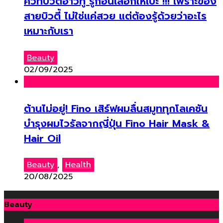
คิ้วท์บิวตี้ฮาวทู รู้ก่อนเลือกให้เป๊ะ !!! เพราะของ
สายบิวตี้ ไม่ใช่แค่สวย แต่ต้องรู้ด้วยว่าอะไร
เหมาะกับเรา
Beauty
02/09/2025
ต้านไม่อยู่! Fino เสิร์ฟผมลื่นสมูททุกโลเคชัน
บำรุงผมไวรัลจากญี่ปุ่น Fino Hair Mask &
Hair Oil
Beauty
,
Health
20/08/2025
Beauty