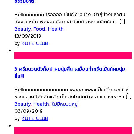
ธรรมชาติ
Hellooooooo เธออออ เป็นยังไงบ้าง เข้าสู่ช่วงปลายปี
ทั้งงานหนัก พักผ่อนน้อย เข้าโจมตีร่างกายจิตใจ เล่ […]
Beauty
,
Food
,
Health
13/09/2019
by
KUTE CLUB
3 ครีมนวดตัวท็อป ผมนุ่มลื่น เสมือนทําทรีตเม้นท์ผมนุ่ม
ลื่น!!!
Hellooooooooooooooo เธอออ เผลอแป๊ปเดียวจะเข้าสูู่
ช่วงปลายปีกันอีกแล้ว เป็นยังไงกันบ้าง ส่วนทางเราช่ว […]
Beauty
,
Health
,
ไม่มีหมวดหมู่
03/09/2019
by
KUTE CLUB