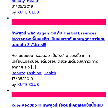
Beauty
,
Health
31/05/2019
by
KUTE CLUB
ท้าพิสูจน์ พลัง Argan Oil กับ Herbal Essences
bio:renew ฟื้นผมเสีย เป็นผมสวยกับแชมพูสูตรอาร์แกน
ออยล์ใน 3 สัปดาห์!!!
Helloooooo เธอออออ เป็นไงบ้าง ช่วงนี้อากาศ
เปลี่ยนแปลงบ่อย เดี๋ยวร้อนเดี๋ยวฝนเดี๋ยวมลภาวะทาง
อากาศ ระว […]
Beauty
,
Fashion
,
Health
17/05/2019
by
KUTE CLUB
Kute ลองของ !!! ท้าพิสูจน์ รีจอยส์ คอลเลคชั่นน้ำหอม