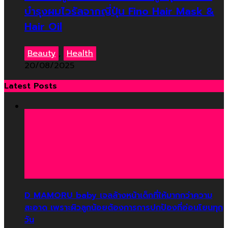
บำรุงผมไวรัลจากญี่ปุ่น Fino Hair Mask &
Hair Oil
Beauty
,
Health
20/08/2025
Latest Posts
D MAMORU baby เจลล้างหน้าเด็กที่ให้มากกว่าความ
สะอาด เพราะผิวลูกน้อยต้องการการปกป้องที่อ่อนโยนทุก
วัน