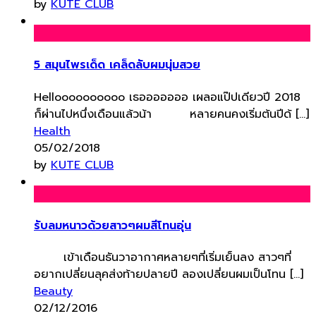
by
KUTE CLUB
5 สมุนไพรเด็ด เคล็ดลับผมนุ่มสวย
Helloooooooooo เธอออออออ เผลอแป๊ปเดียวปี 2018
ก็ผ่านไปหนึ่งเดือนแล้วน้า หลายคนคงเริ่มต้นปีด้ […]
Health
05/02/2018
by
KUTE CLUB
รับลมหนาวด้วยสาวๆผมสีโทนอุ่น
เข้าเดือนธันวาอากาศหลายๆที่เริ่มเย็นลง สาวๆที่
อยากเปลี่ยนลุคส่งท้ายปลายปี ลองเปลี่ยนผมเป็นโทน […]
Beauty
02/12/2016