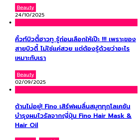
Beauty
24/10/2025
คิ้วท์บิวตี้ฮาวทู รู้ก่อนเลือกให้เป๊ะ !!! เพราะของ
สายบิวตี้ ไม่ใช่แค่สวย แต่ต้องรู้ด้วยว่าอะไร
เหมาะกับเรา
Beauty
02/09/2025
ต้านไม่อยู่! Fino เสิร์ฟผมลื่นสมูททุกโลเคชัน
บำรุงผมไวรัลจากญี่ปุ่น Fino Hair Mask &
Hair Oil