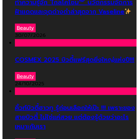
ทำความรู้จัก ‘ไกลโคโซม™’ นวัตกรรมจัดการ
ฝ้าแดดและจุดด่างดำล่าสุดจาก Vaseline
Beauty
30/07/2026
COSMEX 2025 บิวตี้แฟร์สุดยิ่งใหญ่แห่งปี!!!
Beauty
24/10/2025
คิ้วท์บิวตี้ฮาวทู รู้ก่อนเลือกให้เป๊ะ !!! เพราะของ
สายบิวตี้ ไม่ใช่แค่สวย แต่ต้องรู้ด้วยว่าอะไร
เหมาะกับเรา