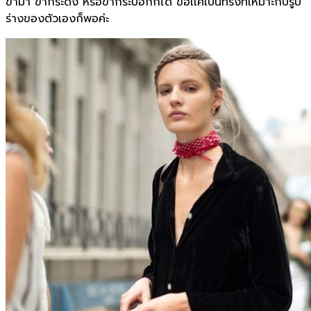
ขาม้า ขากระดิ่ง หรือขากระบอกก็ได้ ขอเเค่เป็นทรงที่เหมาะกับรูป
ร่างของตัวเองก็พอค่ะ