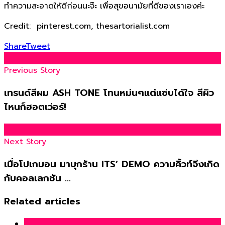
ทำความสะอาดให้ดีก่อนนะจ๊ะ เพื่อสุขอนามัยที่ดีของเราเองค่ะ
Credit: pinterest.com, thesartorialist.com
Share
Tweet
Previous Story
เทรนด์สีผม ASH TONE โทนหม่นๆแต่แซ่บได้ใจ สีผิว
ไหนก็ฮอตเว่อร์!
Next Story
เมื่อโปเกมอน มาบุกร้าน ITS’ DEMO ความคิ้วท์จึงเกิด
กับคอลเลกชัน ...
Related articles