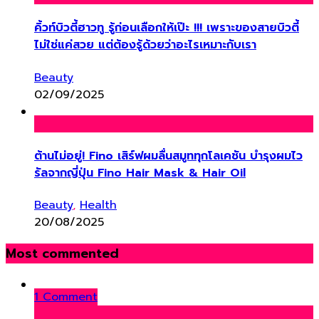
คิ้วท์บิวตี้ฮาวทู รู้ก่อนเลือกให้เป๊ะ !!! เพราะของสายบิวตี้
ไม่ใช่แค่สวย แต่ต้องรู้ด้วยว่าอะไรเหมาะกับเรา
Beauty
02/09/2025
ต้านไม่อยู่! Fino เสิร์ฟผมลื่นสมูททุกโลเคชัน บำรุงผมไว
รัลจากญี่ปุ่น Fino Hair Mask & Hair Oil
Beauty
,
Health
20/08/2025
Most commented
1 Comment