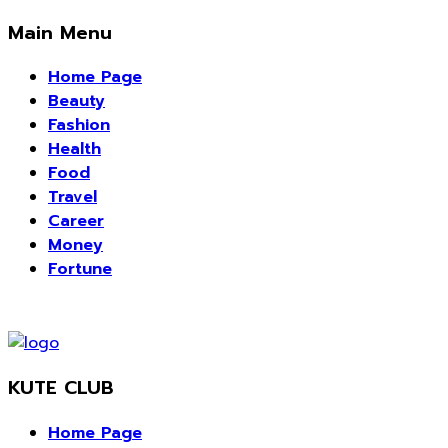
Main Menu
Home Page
Beauty
Fashion
Health
Food
Travel
Career
Money
Fortune
KUTE CLUB
Home Page