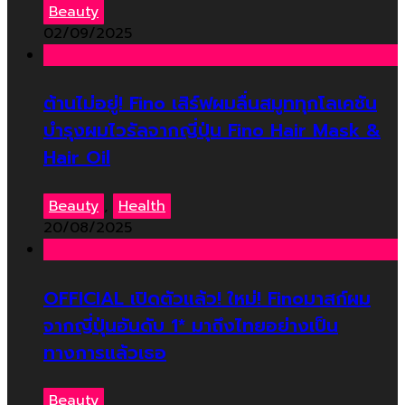
Beauty
02/09/2025
ต้านไม่อยู่! Fino เสิร์ฟผมลื่นสมูททุกโลเคชัน
บำรุงผมไวรัลจากญี่ปุ่น Fino Hair Mask &
Hair Oil
Beauty
,
Health
20/08/2025
OFFICIAL เปิดตัวแล้ว! ใหม่! Finoมาสก์ผม
จากญี่ปุ่นอันดับ 1* มาถึงไทยอย่างเป็น
ทางการแล้วเธอ
Beauty