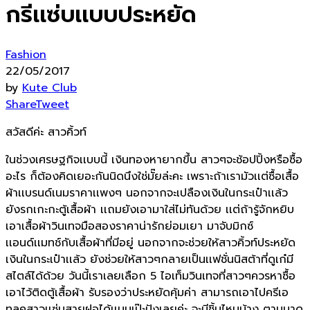
กรีเเซ่บเเบบประหยัด
Fashion
22/05/2017
by
Kute Club
Share
Tweet
สวัสดีค่ะ สาวคิ้วท์
ในช่วงเศรษฐกิจเเบบนี้ เงินทองหายากขึ้น สาวๆจะช้อปปิ้งหรือซื้อ
อะไร ก็ต้องคิดเยอะกันนิดนึงใช่มั๊ยล่ะคะ เพราะถ้าเรามัวเเต่ซื้อเสื้อ
ผ้าเเบรนด์เนมราคาเเพงๆ นอกจากจะเปลืองเงินในกระเป๋าเเล้ว
ยังรกเกะกะตู้เสื้อผ้า เเถมยังเอามาใส่ไม่ทันด้วย เเต่ถ้ารู้จักหยิบ
เอาเสื้อผ้าวินเทจมือสองราคาน่ารักย่อมเยา มาจับมิกซ์
เเอนด์เเมทช์กับเสื้อผ้าที่มีอยู่ นอกจากจะช่วยให้สาวคิ้วท์ประหยัด
เงินในกระเป๋าเเล้ว ยังช่วยให้สาวๆกลายเป็นเเฟชั่นนิสต้าที่ดูเก๋มี
สไตล์ได้ด้วย วันนี้เราเลยเลือก 5 ไอเท็มวินเทจที่สาวๆควรหาซื้อ
เอาไว้ติดตู้เสื้อผ้า รับรองว่าประหยัดคุ้มค่า สามารถเอาไปครีเอ
ทลุคสาวเเซ่บสายฝอได้เเบบเป๊ะปังเลยค่ะ จะมีชิ้นไหนบ้าง ตามมาดู