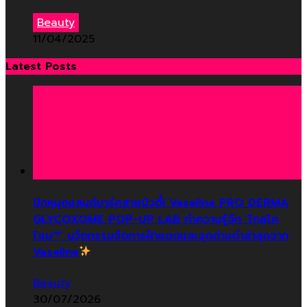
Beauty
11/04/2025
Latest Posts
ปักหมุดแลนด์มาร์คสายบิวตี้! Vaseline PRO DERMA
GLYCOXOME POP-UP LAB ทำความรู้จัก ‘ไกลโค
โซม™’ นวัตกรรมจัดการฝ้าแดดและจุดด่างดำล่าสุดจาก
Vaseline
Beauty
30/07/2026