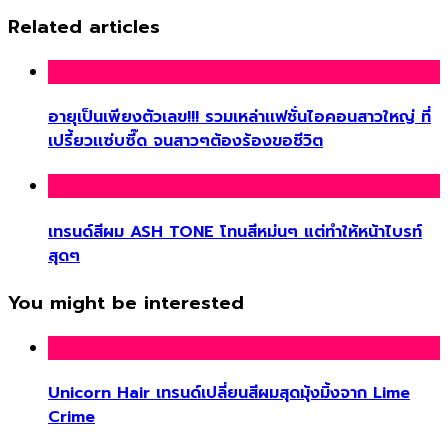
Related articles
อายุเป็นเพียงตัวเลข!!! รวมเหล่าเเฟชั่นไอคอนสาวใหญ่ ที่
เปรี้ยวเเซ่บซี๊ด จนสาวๆต้องร้องขอชีวิต
เทรนด์สีผม ASH TONE โทนสีหม่นๆ แต่ทำให้หน้าไบรท์
สุดๆ
You might be interested
Unicorn Hair เทรนด์เปลี่ยนสีผมสุดมุ้งมิ้งจาก Lime
Crime