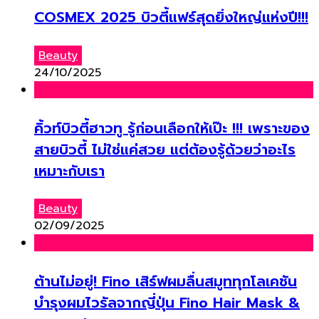
COSMEX 2025 บิวตี้แฟร์สุดยิ่งใหญ่แห่งปี!!!
Beauty
24/10/2025
คิ้วท์บิวตี้ฮาวทู รู้ก่อนเลือกให้เป๊ะ !!! เพราะของ
สายบิวตี้ ไม่ใช่แค่สวย แต่ต้องรู้ด้วยว่าอะไร
เหมาะกับเรา
Beauty
02/09/2025
ต้านไม่อยู่! Fino เสิร์ฟผมลื่นสมูททุกโลเคชัน
บำรุงผมไวรัลจากญี่ปุ่น Fino Hair Mask &