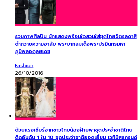
รวมภาพศิลปิน นักแสดงพร้อมใจสวมใส่ชุดไทยจิตรลดาสี
ดำถวายความอาลัย พระบาทสมเด็จพระปรมินทรมหา
ภูมิพลอดุลยเดช
Fashion
26/10/2016
ด้วยแรงเชียร์จากชาวไทยน้องฝ้ายพาชุดประจำชาติไทย
ติดอันดับ 1 ใน 10 ชุดประจำชาติยอดเยี่ยม เวทีมิสแกรนด์