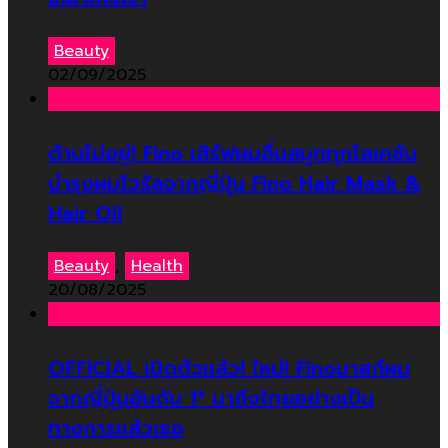
Beauty
02/09/2025
ต้านไม่อยู่! Fino เสิร์ฟผมลื่นสมูททุกโลเคชัน
บำรุงผมไวรัลจากญี่ปุ่น Fino Hair Mask &
Hair Oil
Beauty
,
Health
20/08/2025
OFFICIAL เปิดตัวแล้ว! ใหม่! Finoมาสก์ผม
จากญี่ปุ่นอันดับ 1* มาถึงไทยอย่างเป็น
ทางการแล้วเธอ