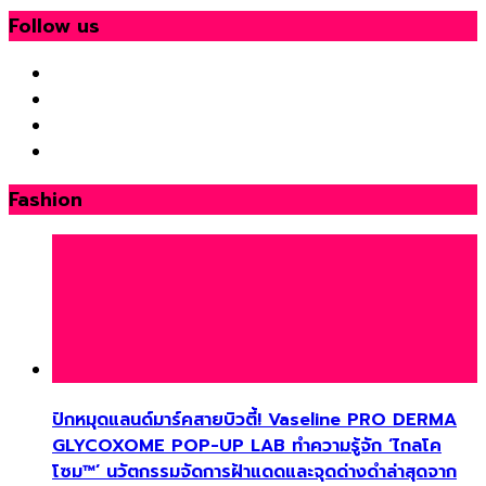
Follow us
Fashion
ปักหมุดแลนด์มาร์คสายบิวตี้! Vaseline PRO DERMA
GLYCOXOME POP-UP LAB ทำความรู้จัก ‘ไกลโค
โซม™’ นวัตกรรมจัดการฝ้าแดดและจุดด่างดำล่าสุดจาก