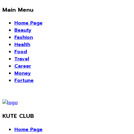
Main Menu
Home Page
Beauty
Fashion
Health
Food
Travel
Career
Money
Fortune
KUTE CLUB
Home Page