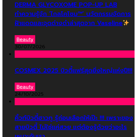
DERMA GLYCOXOME POP-UP LAB
ทำความรู้จัก ‘ไกลโคโซม™’ นวัตกรรมจัดการ
ฝ้าแดดและจุดด่างดำล่าสุดจาก Vaseline
Beauty
30/07/2026
COSMEX 2025 บิวตี้แฟร์สุดยิ่งใหญ่แห่งปี!!!
Beauty
24/10/2025
คิ้วท์บิวตี้ฮาวทู รู้ก่อนเลือกให้เป๊ะ !!! เพราะของ
สายบิวตี้ ไม่ใช่แค่สวย แต่ต้องรู้ด้วยว่าอะไร
เหมาะกับเรา