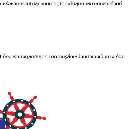
หรือหาดทรายได้ลุคแบบเก๋ๆดูโดดเด่นสุดๆ เหมาะกับสาวคิ้วท์ที่
ั้งน่ารักทั้งดูสดใสสุดๆ ได้ความรู้สึกเหมือนตัวเองเป็นนางเงือก