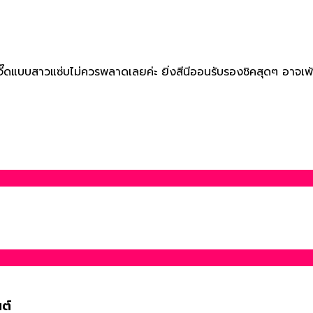
สุดจี๊ดแบบสาวแซ่บไม่ควรพลาดเลยค่ะ ยิ่งสีนีออนรับรองชิคสุดๆ อาจเ
ต์