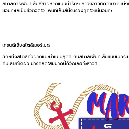
สไตล์การเพ้นท์เล็บสีชายหาดแบบน่ารักๆ สาวๆอาจคิดว่ายากแน่ๆแต
ชอบทะเลเป็นชีวิตจิตใจ เพ้นท์เล็บสีนี้รับรองถูกใจแน่นอนค่ะ
เทรนด์เล็บสไตล์เมอร์เมด
อีกหนึ่งสไตล์ที่อยากแนะนำแบบสุดๆ กับสไตล์เพิ้นท์เล็บแบบเมอร์เ
กันเลยทีเดียว น่ารักสดใสขนาดนี้ก็จัดเลยค่ะสาวๆ