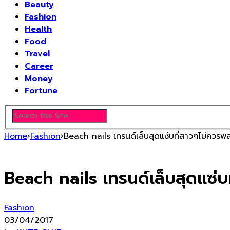
Beauty
Fashion
Health
Food
Travel
Career
Money
Fortune
Home
›
Fashion
›
Beach nails เทรนด์เล็บสุดแซ่บที่สาวๆไม่ควรพ
Beach nails เทรนด์เล็บสุดแซ่
Fashion
03/04/2017