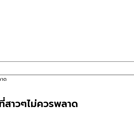
ลาด
บที่สาวๆไม่ควรพลาด