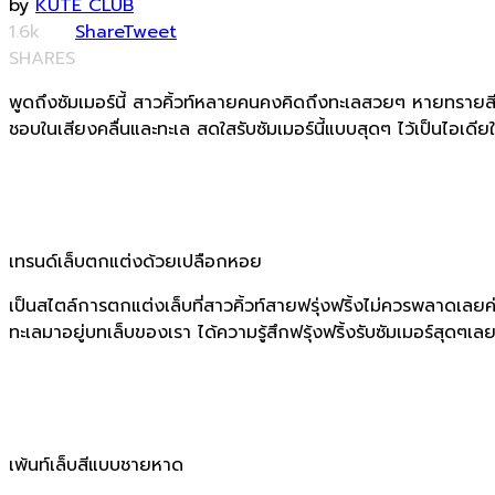
by
KUTE CLUB
1.6k
Share
Tweet
SHARES
พูดถึงซัมเมอร์นี้ สาวคิ้วท์หลายคนคงคิดถึงทะเลสวยๆ หายทรายสี
ชอบในเสียงคลื่นและทะเล สดใสรับซัมเมอร์นี้แบบสุดๆ ไว้เป็นไอเดี
เทรนด์เล็บตกแต่งด้วยเปลือกหอย
เป็นสไตล์การตกแต่งเล็บที่สาวคิ้วท์สายฟรุ่งฟริ้งไม่ควรพลาดเล
ทะเลมาอยู่บทเล็บของเรา ได้ความรู้สึกฟรุ้งฟริ้งรับซัมเมอร์สุดๆเลย
เพ้นท์เล็บสีแบบชายหาด