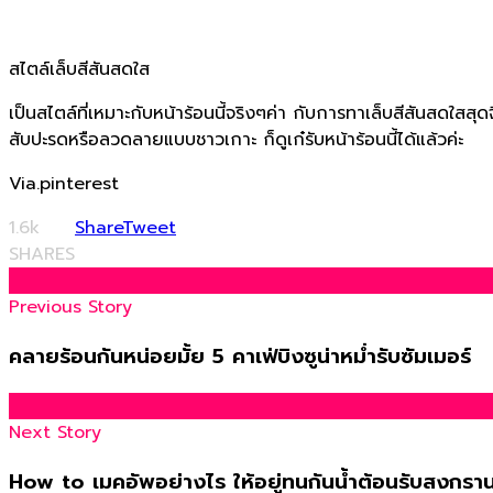
สไตล์เล็บสีสันสดใส
เป็นสไตล์ที่เหมาะกับหน้าร้อนนี้จริงๆค่า กับการทาเล็บสีสันสดใส
สับปะรดหรือลวดลายแบบชาวเกาะ ก็ดูเก๋รับหน้าร้อนนี้ได้แล้วค่ะ
Via.pinterest
1.6k
Share
Tweet
SHARES
Previous Story
คลายร้อนกันหน่อยมั้ย 5 คาเฟ่บิงซูน่าหม่ำรับซัมเมอร์
Next Story
How to เมคอัพอย่างไร ให้อยู่ทนกันน้ำต้อนรับสงกราน