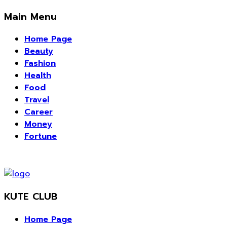
Main Menu
Home Page
Beauty
Fashion
Health
Food
Travel
Career
Money
Fortune
KUTE CLUB
Home Page