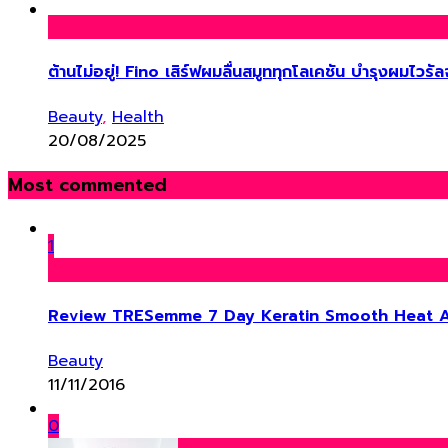
ต้านไม่อยู่! Fino เสิร์ฟผมลื่นสมูททุกโลเคชัน บำรุงผมไวร
Beauty
,
Health
20/08/2025
Most commented
1
Review TRESemme 7 Day Keratin Smooth Heat A
Beauty
11/11/2016
0