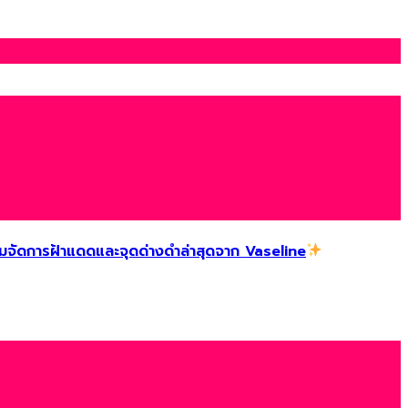
ัดการฝ้าแดดและจุดด่างดำล่าสุดจาก Vaseline