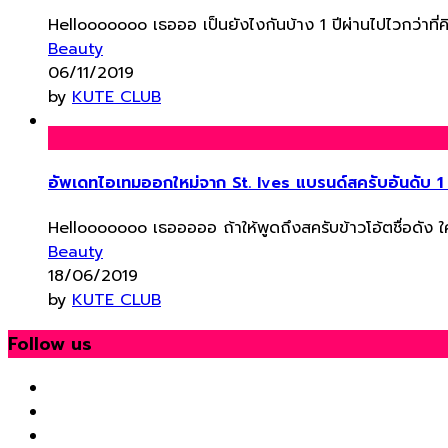
Hellooooooo เธอออ เป็นยังไงกันบ้าง 1 ปีผ่านไปไวกว่าที่คิด นี
Beauty
06/11/2019
by
KUTE CLUB
อัพเดทไอเทมออกใหม่จาก St. Ives แบรนด์สครับอันดับ 1
Hellooooooo เธอออออ ถ้าให้พูดถึงสครับข้าวโอ้ตชื่อดัง ใคร
Beauty
18/06/2019
by
KUTE CLUB
Follow us