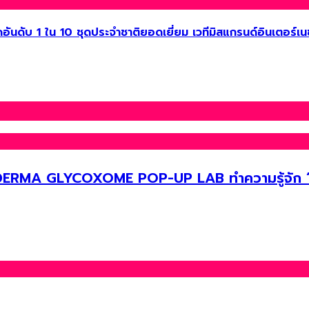
ันดับ 1 ใน 10 ชุดประจำชาติยอดเยี่ยม เวทีมิสแกรนด์อินเตอร์เ
RO DERMA GLYCOXOME POP-UP LAB ทำความรู้จัก ‘