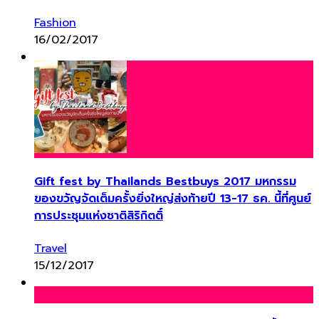
Fashion
16/02/2017
Gift fest by Thailands Bestbuys 2017 มหกรรม
ของขวัญจัดเต็มครั้งยิ่งใหญ่ส่งท้ายปี 13-17 ธค. นี้ที่ศูนย์
การประชุมแห่งชาติสิริกิตติ์
Travel
15/12/2017