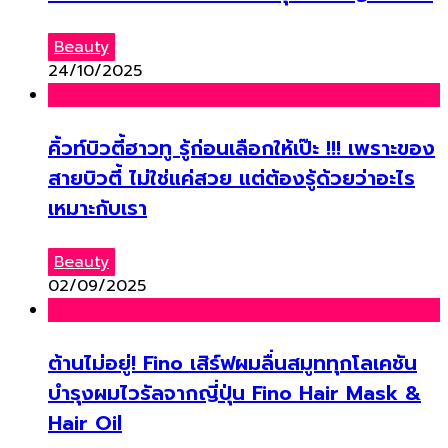
Beauty
24/10/2025
คิ้วท์บิวตี้ฮาวทู รู้ก่อนเลือกให้เป๊ะ !!! เพราะของ
สายบิวตี้ ไม่ใช่แค่สวย แต่ต้องรู้ด้วยว่าอะไร
เหมาะกับเรา
Beauty
02/09/2025
ต้านไม่อยู่! Fino เสิร์ฟผมลื่นสมูททุกโลเคชัน
บำรุงผมไวรัลจากญี่ปุ่น Fino Hair Mask &
Hair Oil