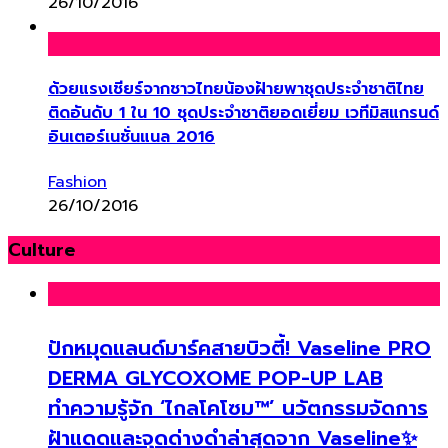
26/10/2016
ด้วยแรงเชียร์จากชาวไทยน้องฝ้ายพาชุดประจำชาติไทย
ติดอันดับ 1 ใน 10 ชุดประจำชาติยอดเยี่ยม เวทีมิสแกรนด์
อินเตอร์เนชั่นแนล 2016
Fashion
26/10/2016
Culture
ปักหมุดแลนด์มาร์คสายบิวตี้! Vaseline PRO
DERMA GLYCOXOME POP-UP LAB
ทำความรู้จัก ‘ไกลโคโซม™’ นวัตกรรมจัดการ
ฝ้าแดดและจุดด่างดำล่าสุดจาก Vaseline✨