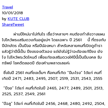
Travel
10/01/2018
by
KUTE CLUB
Share
Tweet
ผ่านปีใหม่มาไม่ทันไร เชื่อว่าหลายๆ คนต้องกำลังวางแผน
ไปไหว้พระเสริมดวงกันอยู่แน่ๆ โดยเฉพาะ ปี 2561 นี้ ที่ตรงกับ
ปีนักษัตร เป็นปีจอ หรือปีน้องหมา สำหรับหลายคนที่เปิดดูตำรา
แล้วรู้ว่าปีนี้เป็น ปีชงของตัวเอง แต่ยังไม่รู้ว่าจะต้องแก้ปีชง ยัง
ไง ไปไหว้พระวัดไหนดี เพื่อแก้ชงเสริมดวงให้ปีนี้เป็นปีมงคล รับ
ทรัพย์ โชคดีตลอดปี ต้องห้ามพลาดเลยค่ะ
ซึ่งในปี 2561 คนที่ชงเต็มๆ คือคนที่เกิด “ปีมะโรง” ได้แก่ คนที่
เกิดปี 2471, 2483, 2495, 2507, 2519, 2531, 2543, 2555
“ปีจอ” ได้แก่ คนที่เกิดในปี 2465, 2477, 2489, 2501, 2513,
2525, 2537, 2549, 2561
“ปีฉลู” ได้แก่ คนที่เกิดในปี 2456, 2468, 2480, 2492, 2504,