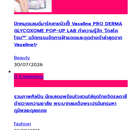
ปักหมุดแลนด์มาร์คสายบิวตี้! Vaseline PRO DERMA
GLYCOXOME POP-UP LAB ทำความรู้จัก ‘ไกลโค
โซม™’ นวัตกรรมจัดการฝ้าแดดและจุดด่างดำล่าสุดจาก
Vaseline✨
Beauty
30/07/2026
0 Comments
รวมภาพศิลปิน นักแสดงพร้อมใจสวมใส่ชุดไทยจิตรลดาสี
ดำถวายความอาลัย พระบาทสมเด็จพระปรมินทรมหา
ภูมิพลอดุลยเดช
Fashion