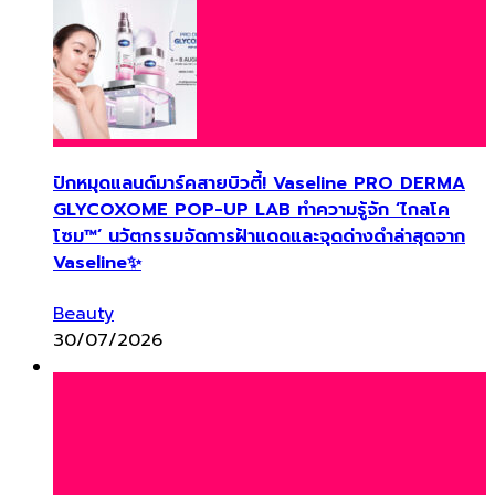
ปักหมุดแลนด์มาร์คสายบิวตี้! Vaseline PRO DERMA
GLYCOXOME POP-UP LAB ทำความรู้จัก ‘ไกลโค
โซม™’ นวัตกรรมจัดการฝ้าแดดและจุดด่างดำล่าสุดจาก
Vaseline✨
Beauty
30/07/2026