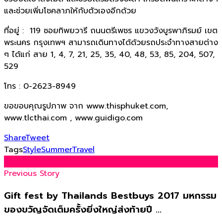
และช่วยเพิ่มโชคลาภให้กับตัวเองอีกด้วย
ที่อยู่ : 119 ซอยทิพยวารี ถนนตรีเพชร แขวงวังบูรพาภิรมย์ เขต
พระนคร กรุงเทพฯ สามารถเดินทางได้ด้วยรถประจำทางสายต่าง
ๆ ได้แก่ สาย 1, 4, 7, 21, 25, 35, 40, 48, 53, 85, 204, 507,
529
โทร : 0-2623-8949
ขอขอบคุณรูปภาพ จาก www.thisphuket.com,
www.tlcthai.com , www.guidigo.com
Share
Tweet
Tags
Style
Summer
Travel
Previous Story
Gift fest by Thailands Bestbuys 2017 มหกรรม
ของขวัญจัดเต็มครั้งยิ่งใหญ่ส่งท้ายปี ...