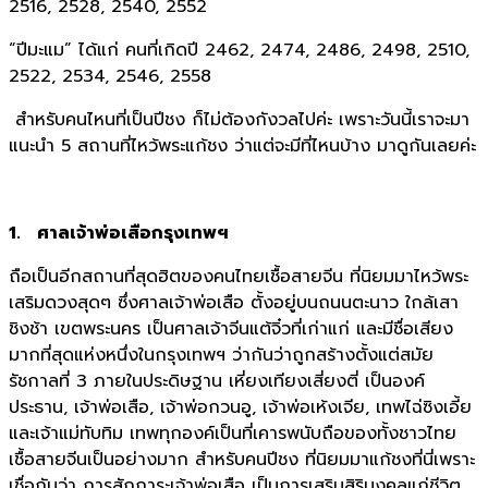
2516, 2528, 2540, 2552
“ปีมะแม” ได้แก่ คนที่เกิดปี 2462, 2474, 2486, 2498, 2510,
2522, 2534, 2546, 2558
สำหรับคนไหนที่เป็นปีชง ก็ไม่ต้องกังวลไปค่ะ เพราะวันนี้เราจะมา
แนะนำ 5 สถานที่ไหว้พระแก้ชง ว่าแต่จะมีที่ไหนบ้าง มาดูกันเลยค่ะ
1. ศาลเจ้าพ่อเสือกรุงเทพฯ
ถือเป็นอีกสถานที่สุดฮิตของคนไทยเชื้อสายจีน ที่นิยมมาไหว้พระ
เสริมดวงสุดๆ ซึ่งศาลเจ้าพ่อเสือ ตั้งอยู่บนถนนตะนาว ใกล้เสา
ชิงช้า เขตพระนคร เป็นศาลเจ้าจีนแต้จิ๋วที่เก่าแก่ และมีชื่อเสียง
มากที่สุดแห่งหนึ่งในกรุงเทพฯ ว่ากันว่าถูกสร้างตั้งแต่สมัย
รัชกาลที่ 3 ภายในประดิษฐาน เหี่ยงเทียงเสี่ยงตี่ เป็นองค์
ประธาน, เจ้าพ่อเสือ, เจ้าพ่อกวนอู, เจ้าพ่อเห้งเจีย, เทพไฉ่ซิงเอี้ย
และเจ้าแม่ทับทิม เทพทุกองค์เป็นที่เคารพนับถือของทั้งชาวไทย
เชื้อสายจีนเป็นอย่างมาก สำหรับคนปีชง ที่นิยมมาแก้ชงที่นี่เพราะ
เชื่อกันว่า การสักการะเจ้าพ่อเสือ เป็นการเสริมสิริมงคลแก่ชีวิต