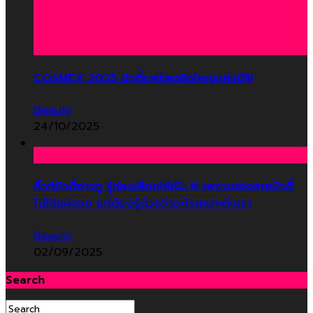
COSMEX 2025 บิวตี้แฟร์สุดยิ่งใหญ่แห่งปี!!!
Beauty
24/10/2025
คิ้วท์บิวตี้ฮาวทู รู้ก่อนเลือกให้เป๊ะ !!! เพราะของสายบิวตี้
ไม่ใช่แค่สวย แต่ต้องรู้ด้วยว่าอะไรเหมาะกับเรา
Beauty
02/09/2025
Search