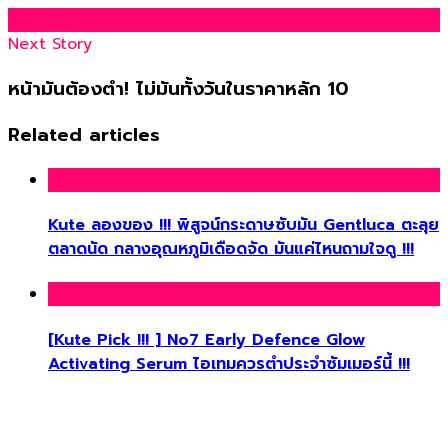
Next Story
หน้ามันต้องตำ! ไม่มันทั้งวันในราคาหลัก 10
Related articles
Kute ลองของ !!! พิสูจน์กระดาษซับมัน Gentluca ตะลุย
ตลาดนัด กลางอุณหภูมิเดือดจัด มันแค่ไหนถามใจดู !!!
[Kute Pick !!! ] No7 Early Defence Glow
Activating Serum ไอเทมควรตำประจำซัมเมอร์นี้ !!!