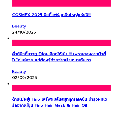
COSMEX 2025 บิวตี้แฟร์สุดยิ่งใหญ่แห่งปี!!!
Beauty
24/10/2025
คิ้วท์บิวตี้ฮาวทู รู้ก่อนเลือกให้เป๊ะ !!! เพราะของสายบิวตี้
ไม่ใช่แค่สวย แต่ต้องรู้ด้วยว่าอะไรเหมาะกับเรา
Beauty
02/09/2025
ต้านไม่อยู่! Fino เสิร์ฟผมลื่นสมูททุกโลเคชัน บำรุงผมไว
รัลจากญี่ปุ่น Fino Hair Mask & Hair Oil