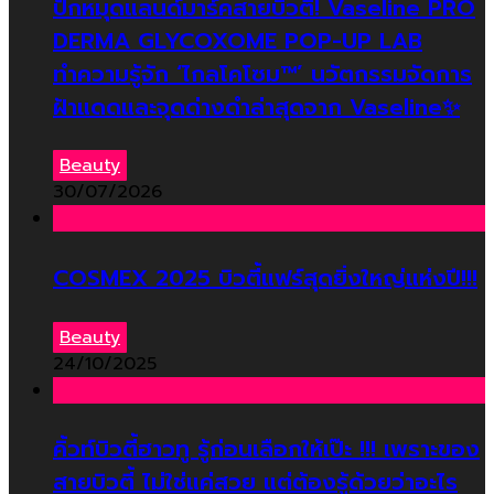
ปักหมุดแลนด์มาร์คสายบิวตี้! Vaseline PRO
DERMA GLYCOXOME POP-UP LAB
ทำความรู้จัก ‘ไกลโคโซม™’ นวัตกรรมจัดการ
ฝ้าแดดและจุดด่างดำล่าสุดจาก Vaseline✨
Beauty
30/07/2026
COSMEX 2025 บิวตี้แฟร์สุดยิ่งใหญ่แห่งปี!!!
Beauty
24/10/2025
คิ้วท์บิวตี้ฮาวทู รู้ก่อนเลือกให้เป๊ะ !!! เพราะของ
สายบิวตี้ ไม่ใช่แค่สวย แต่ต้องรู้ด้วยว่าอะไร