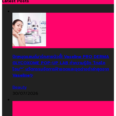
Latest Posts
ปักหมุดแลนด์มาร์คสายบิวตี้! Vaseline PRO DERMA
GLYCOXOME POP-UP LAB ทำความรู้จัก ‘ไกลโค
โซม™’ นวัตกรรมจัดการฝ้าแดดและจุดด่างดำล่าสุดจาก
Vaseline✨
Beauty
30/07/2026