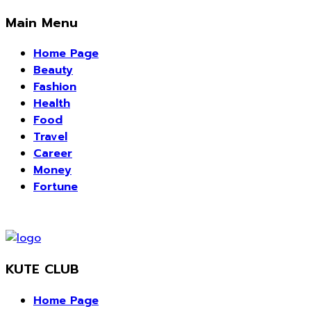
Main Menu
Home Page
Beauty
Fashion
Health
Food
Travel
Career
Money
Fortune
KUTE CLUB
Home Page