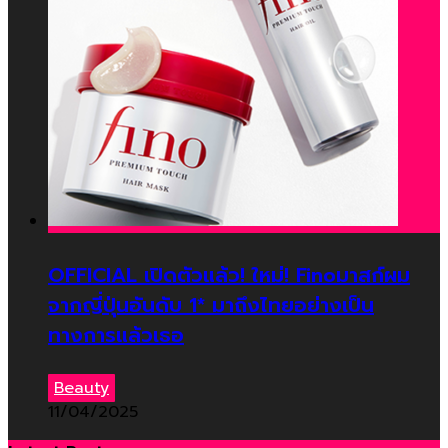
OFFICIAL เปิดตัวแล้ว! ใหม่! Finoมาสก์ผม
จากญี่ปุ่นอันดับ 1* มาถึงไทยอย่างเป็น
ทางการแล้วเธอ
Beauty
11/04/2025