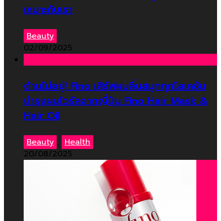
เหมาะกับเรา
Beauty
02/09/2025
ต้านไม่อยู่! Fino เสิร์ฟผมลื่นสมูททุกโลเคชัน
บำรุงผมไวรัลจากญี่ปุ่น Fino Hair Mask &
Hair Oil
Beauty
,
Health
20/08/2025