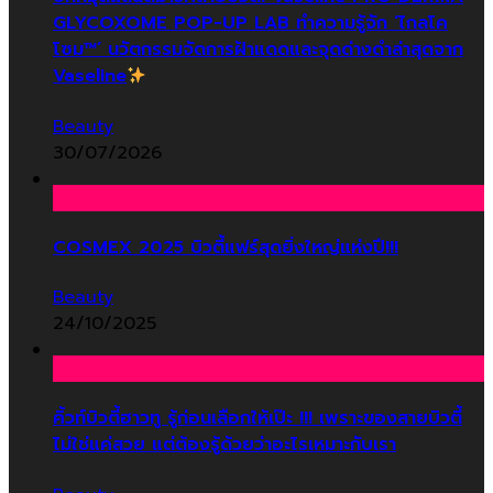
GLYCOXOME POP-UP LAB ทำความรู้จัก ‘ไกลโค
โซม™’ นวัตกรรมจัดการฝ้าแดดและจุดด่างดำล่าสุดจาก
Vaseline
Beauty
30/07/2026
COSMEX 2025 บิวตี้แฟร์สุดยิ่งใหญ่แห่งปี!!!
Beauty
24/10/2025
คิ้วท์บิวตี้ฮาวทู รู้ก่อนเลือกให้เป๊ะ !!! เพราะของสายบิวตี้
ไม่ใช่แค่สวย แต่ต้องรู้ด้วยว่าอะไรเหมาะกับเรา