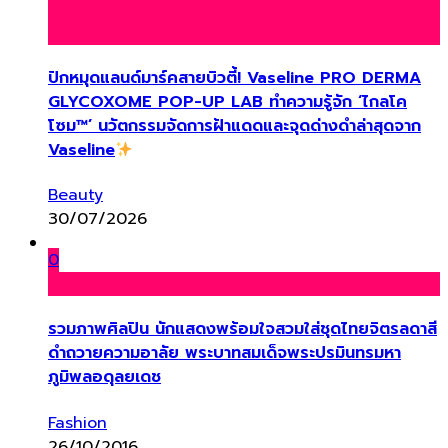
ปักหมุดแลนด์มาร์คสายบิวตี้! Vaseline PRO DERMA
GLYCOXOME POP-UP LAB ทำความรู้จัก ‘ไกลโค
โซม™’ นวัตกรรมจัดการฝ้าแดดและจุดด่างดำล่าสุดจาก
Vaseline
Beauty
30/07/2026
0
รวมภาพศิลปิน นักแสดงพร้อมใจสวมใส่ชุดไทยจิตรลดาสี
ดำถวายความอาลัย พระบาทสมเด็จพระปรมินทรมหา
ภูมิพลอดุลยเดช
Fashion
26/10/2016