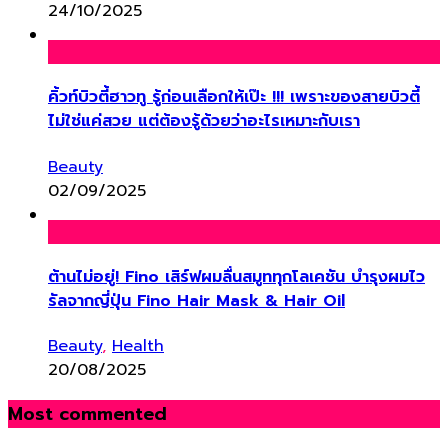
24/10/2025
คิ้วท์บิวตี้ฮาวทู รู้ก่อนเลือกให้เป๊ะ !!! เพราะของสายบิวตี้
ไม่ใช่แค่สวย แต่ต้องรู้ด้วยว่าอะไรเหมาะกับเรา
Beauty
02/09/2025
ต้านไม่อยู่! Fino เสิร์ฟผมลื่นสมูททุกโลเคชัน บำรุงผมไว
รัลจากญี่ปุ่น Fino Hair Mask & Hair Oil
Beauty
,
Health
20/08/2025
Most commented