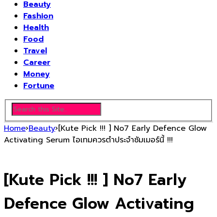
Beauty
Fashion
Health
Food
Travel
Career
Money
Fortune
Home
›
Beauty
›
[Kute Pick !!! ] No7 Early Defence Glow
Activating Serum ไอเทมควรตำประจำซัมเมอร์นี้ !!!
[Kute Pick !!! ] No7 Early
Defence Glow Activating