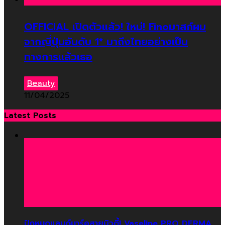
OFFICIAL เปิดตัวแล้ว! ใหม่! Finoมาสก์ผม
จากญี่ปุ่นอันดับ 1* มาถึงไทยอย่างเป็น
ทางการแล้วเธอ
Beauty
11/04/2025
Latest Posts
ปักหมุดแลนด์มาร์คสายบิวตี้! Vaseline PRO DERMA