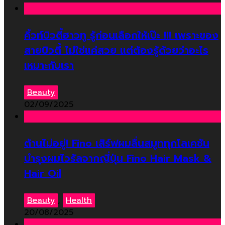
คิ้วท์บิวตี้ฮาวทู รู้ก่อนเลือกให้เป๊ะ !!! เพราะของ
สายบิวตี้ ไม่ใช่แค่สวย แต่ต้องรู้ด้วยว่าอะไร
เหมาะกับเรา
Beauty
02/09/2025
ต้านไม่อยู่! Fino เสิร์ฟผมลื่นสมูททุกโลเคชัน
บำรุงผมไวรัลจากญี่ปุ่น Fino Hair Mask &
Hair Oil
Beauty
,
Health
20/08/2025