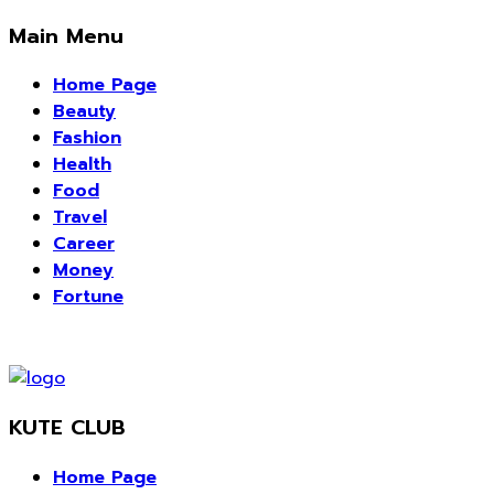
Main Menu
Home Page
Beauty
Fashion
Health
Food
Travel
Career
Money
Fortune
KUTE CLUB
Home Page