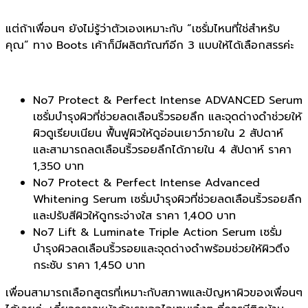
แต่ถ้าเพื่อนๆ ยังไม่รู้ว่าตัวเองเหมาะกับ “เซรั่มไหนที่ใช่สำหรับ
คุณ” ทาง Boots เค้าก็มีผลิตภัณฑ์อีก 3 แบบให้ได้เลือกสรรค่ะ
No7 Protect & Perfect Intense ADVANCED Serum
เซรั่มบำรุงผิวที่ช่วยลดเลือนริ้วรอยลึก และจุดด่างดำช่วยให้
ผิวดูเรียบเนียน ฟื้นฟูผิวให้ดูอ่อนเยาว์ภายใน 2 สัปดาห์
และสามารถลดเลือนริ้วรอยลึกได้ภายใน 4 สัปดาห์ ราคา
1,350 บาท
No7 Protect & Perfect Intense Advanced
Whitening Serum เซรั่มบำรุงผิวที่ช่วยลดเลือนริ้วรอยลึก
และปรับสีผิวให้ดูกระจ่างใส ราคา 1,400 บาท
No7 Lift & Luminate Triple Action Serum เซรั่ม
บำรุงผิวลดเลือนริ้วรอยและจุดด่างดำพร้อมช่วยให้ผิวตึง
กระชับ ราคา 1,450 บาท
เพื่อนสามารถเลือกสูตรที่เหมาะกับสภาพและปัญหาผิวของเพื่อนๆ