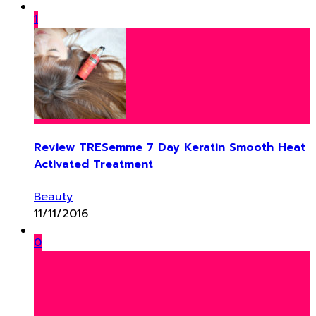
1
Review TRESemme 7 Day Keratin Smooth Heat
Activated Treatment
Beauty
11/11/2016
0