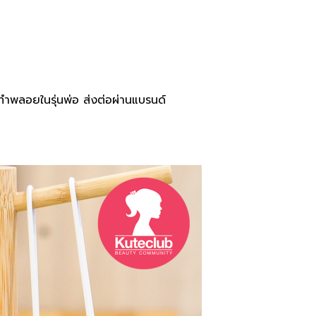
พลอยในรุ่นพ่อ ส่งต่อผ่านแบรนด์