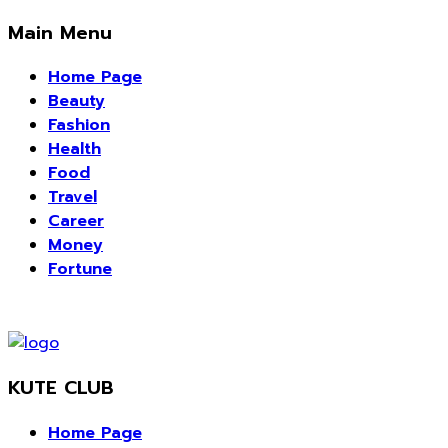
Main Menu
Home Page
Beauty
Fashion
Health
Food
Travel
Career
Money
Fortune
KUTE CLUB
Home Page