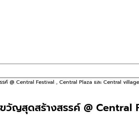
ค์ @ Central Festival , Central Plaza และ Central villag
ัญสุดสร้างสรรค์ @ Central Fe