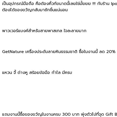
เป็นอุปกรณ์มือถือ คือต้องคิ้วท์ขนาดนี้เลยใช่มั้ยยย !!! กับร้าน I
ต้องได้ของขวัญกลับมาซักชิ้นแน่นอน
พาวเวอร์แบงค์สำหรับสายพาสเทล ใจละลายมาก
GetNature เครื่องประดับลายหินธรรมชาติ ซื้อในงานนี้ ลด 20%
แหวน จี้ ต่างหู สร้อยข้อมือ กำไล มีครบ
แถมงานนี้ซื้อของขวัญในงานครบ 300 บาท พุ่งตัวไปที่จุด Gift 