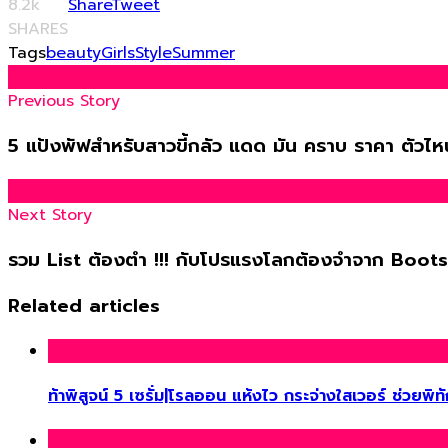
8.2k
Share
Tweet
SHARES
Tags
beauty
Girls
Style
Summer
Previous Story
5 แป้งพัฟสำหรับสาวขี้กลัว แดด มัน คราบ ราคา ตัวไหนค
Next Story
รวม List ต้องตำ !!! กับโปรแรงโลกต้องจำจาก Boots 
Related articles
ท้าพิสูจน์ 5 เซรั่ม|โรลออน แห้งไว กระจ่างใสเวอร์ ช่วยพิทักษ์