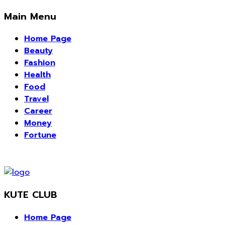
Main Menu
Home Page
Beauty
Fashion
Health
Food
Travel
Career
Money
Fortune
KUTE CLUB
Home Page