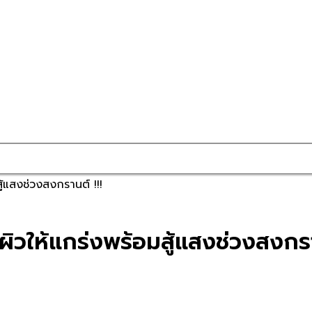
ู้แสงช่วงสงกรานต์ !!!
ิวให้แกร่งพร้อมสู้แสงช่วงสงกราน