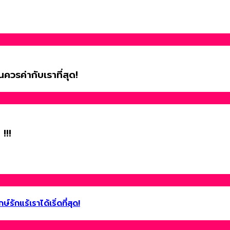
วรค่ากับเราที่สุด!
!!!
รักแร้เราได้เริ่ดที่สุด!