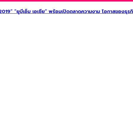
2019” “ยูบีเอ็ม เอเชีย” พร้อมเปิดตลาดความงาม โอกาสของธุ