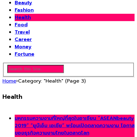
Beauty
Fashion
Health
Food
Travel
Career
Money
Fortune
Home
›
Category: "Health"
(Page 3)
Health
มหกรรมความงามที่ใหญ่ที่สุดในอาเซียน “ASEANbeauty
2019” “ยูบีเอ็ม เอเชีย” พร้อมเปิดตลาดความงาม โอกาส
ของธุรกิจความงามไทยในตลาดโลก