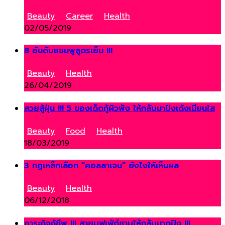
Beauty
,
Career
,
Health
02/05/2019
8 อันดับแชมพูสูตรเย็น !!!
Beauty
,
Health
26/04/2019
สวยสู้ฝุ่น !!! 5 ของเด็ดกู้ผิวพัง ให้กลับมาปังเด้งเนียนใส
Beauty
,
Food
,
Health
18/03/2019
3 กฏเหล็กเลือก “คอลลาเจน” ยังไงให้เห็นผล
Beauty
,
Health
06/12/2018
ภาระกิจกู้ชีพ !!! สายบุฟเฟ่ต์ชาบูให้กลับมาดูปัง !!!