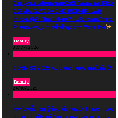
ปักหมุดแลนด์มาร์คสายบิวตี้! Vaseline PRO
DERMA GLYCOXOME POP-UP LAB
ทำความรู้จัก ‘ไกลโคโซม™’ นวัตกรรมจัดการ
ฝ้าแดดและจุดด่างดำล่าสุดจาก Vaseline
Beauty
30/07/2026
COSMEX 2025 บิวตี้แฟร์สุดยิ่งใหญ่แห่งปี!!!
Beauty
24/10/2025
คิ้วท์บิวตี้ฮาวทู รู้ก่อนเลือกให้เป๊ะ !!! เพราะของ
สายบิวตี้ ไม่ใช่แค่สวย แต่ต้องรู้ด้วยว่าอะไร