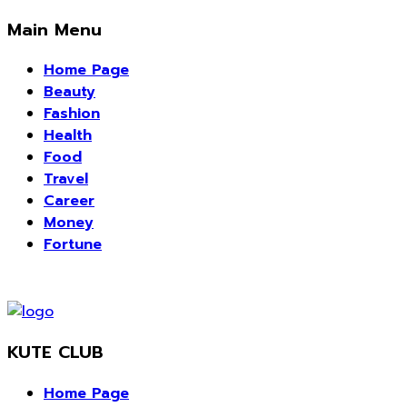
Main Menu
Home Page
Beauty
Fashion
Health
Food
Travel
Career
Money
Fortune
KUTE CLUB
Home Page