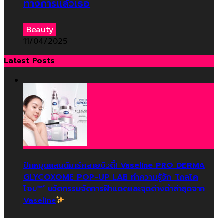
ทางการแล้วเธอ
Beauty
11/04/2025
Latest Posts
ปักหมุดแลนด์มาร์คสายบิวตี้! Vaseline PRO DERMA
GLYCOXOME POP-UP LAB ทำความรู้จัก ‘ไกลโค
โซม™’ นวัตกรรมจัดการฝ้าแดดและจุดด่างดำล่าสุดจาก
Vaseline