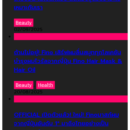
เหมาะกับเรา
Beauty
02/09/2025
ต้านไม่อยู่! Fino เสิร์ฟผมลื่นสมูททุกโลเคชัน
บำรุงผมไวรัลจากญี่ปุ่น Fino Hair Mask &
Hair Oil
Beauty
,
Health
20/08/2025
OFFICIAL เปิดตัวแล้ว! ใหม่! Finoมาสก์ผม
จากญี่ปุ่นอันดับ 1* มาถึงไทยอย่างเป็น